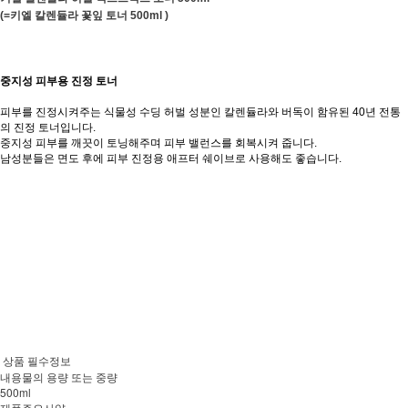
(=키엘 칼렌듈라 꽃잎 토너 500ml )
중지성 피부용 진정 토너
피부를 진정시켜주는 식물성 수딩 허벌 성분인 칼렌듈라와 버독이 함유된 40년 전통
의 진정 토너입니다.
중지성 피부를 깨끗이 토닝해주며 피부 밸런스를 회복시켜 줍니다.
남성분들은 면도 후에 피부 진정용 애프터 쉐이브로 사용해도 좋습니다.
상품 필수정보
내용물의 용량 또는 중량
500ml
제품주요사양