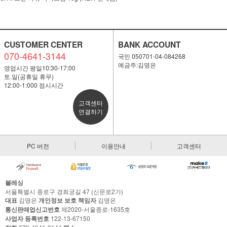
CUSTOMER CENTER
BANK ACCOUNT
070-4641-3144
국민 050701-04-084268
예금주:김명은
영업시간 평일10:30-17:00
토.일(공휴일 휴무)
12:00-1:000 점시시간
고객센터
연결하기
PC 버전
이용안내
고객센터
블레싱
서울특별시 종로구 경희궁길 47 (신문로2가)
대표
김명은
개인정보 보호 책임자
김명은
통신판매업신고번호
제2020-서울종로-1635호
사업자 등록번호
122-13-67150