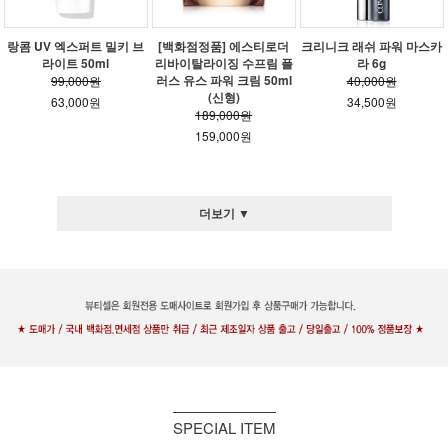
랑콤 UV 엑스퍼트 밀키 브
[백화점정품] 에스티로더
크리니크 래쉬 파워 마스카
라이트 50ml
리바이탈라이징 수프림 플
라 6g
러스 유스 파워 크림 50ml
99,000원
40,000원
(신형)
63,000원
34,500원
189,000원
159,000원
더보기 ▼
SPECIAL ITEM