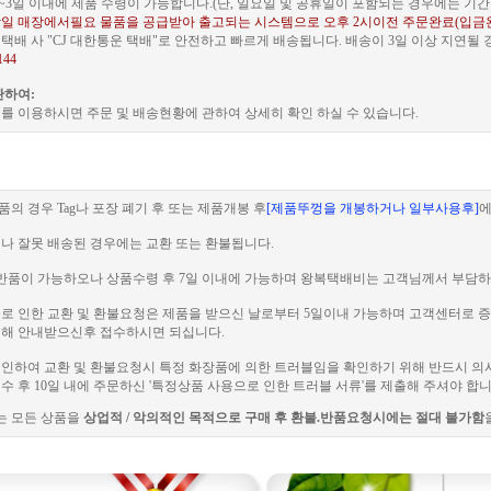
~3일 이내에 제품 수령이 가능합니다.(단, 일요일 및 공휴일이 포함되는 경우에는 기간이
일 매장에서필요 물품을 공급받아 출고되는 시스템으로 오후 2시이전 주문완료(입금
배 사 "CJ 대한통운 택배"로 안전하고 빠르게 배송됩니다. 배송이 3일 이상 지연될
144
관하여:
를 이용하시면 주문 및 배송현황에 관하여 상세히 확인 하실 수 있습니다.
품의 경우 Tag나 포장 폐기 후 또는 제품개봉 후
[제품뚜껑을 개봉하거나 일부사용후]
에
이나 잘못 배송된 경우에는 교환 또는 환불됩니다.
 전 반품이 가능하오나 상품수령 후 7일 이내에 가능하며 왕복택배비는 고객님께서 부담하
러블로 인한 교환 및 환불요청은 제품을 받으신 날로부터 5일이내 가능하며 고객센터로
해 안내받으신후 접수하시면 되십니다.
로 인하여 교환 및 환불요청시 특정 화장품에 의한 트러블임을 확인하기 위해 반드시 의
 후 10일 내에 주문하신 '특정상품 사용으로 인한 트러블 서류'를 제출해 주셔야 합니
는 모든 상품을
상업적 / 악의적인 목적으로 구매 후 환불.반품요청시에는 절대 불가함