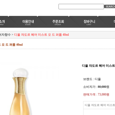
여자향수
>
디올 쟈도르 헤어 미스트 오 드 퍼퓸 40ml
오 드 퍼퓸 40ml
디올 쟈도르 헤어 미스트 오
브랜드 : 디올
소비자가 :
80,000
원
판매가격 :
73,000원
디올 쟈도르 헤어 미스트 