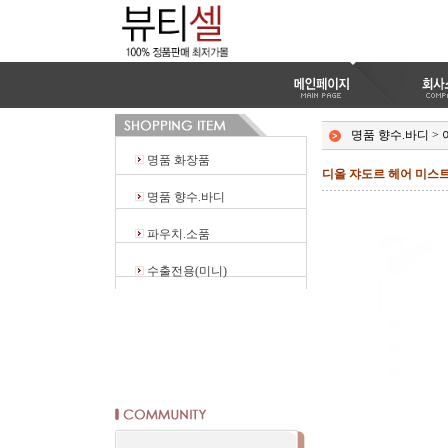
명품 향수.바디
>
명품 화장품
디올 쟈도르 헤어 미스트 
명품 향수.바디
파우치.소품
수출전용(미니)